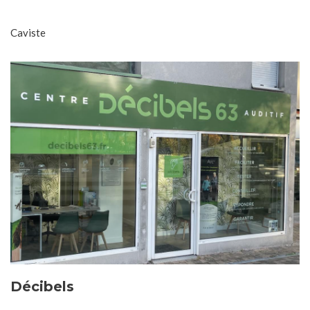
Caviste
Décibels